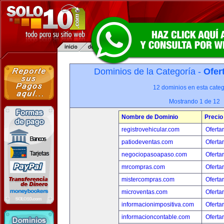
Dominios de la Categoría -
Ofer
12 dominios en esta categ
Mostrando 1 de 12
Nombre de Dominio
Precio
registrovehicular.com
Oferta
patiodeventas.com
Oferta
negociopasoapaso.com
Oferta
mrcompras.com
Oferta
mistercompras.com
Oferta
microventas.com
Oferta
informacionimpositiva.com
Oferta
informacioncontable.com
Oferta