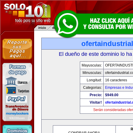
ofertaindustria
El dueño de este dominio lo ha
Mayusculas:
OFERTAINDUST
Minusculas:
ofertaindustrial.
Longitud:
16 caracteres
Categorias:
Empresas e Indus
Precio:
$949.00
Visitar!
ofertaindustrial
Serán consideradas ofer
R