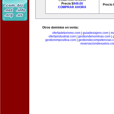
COMPRAR AHORA
Precio $
949.00
Precio 
COMPRAR AHORA
Otros dominios en venta:
ofertadeturismo.com
|
guiadeviajero.com
|
ma
ofertaindustrial.com
|
gestiondenominas.com
|
gestionimpositiva.com
|
gestiondecompetencias.
reservaciondevuelos.c