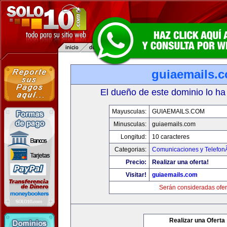
guiaemails.
El dueño de este dominio lo ha
Mayusculas:
GUIAEMAILS.COM
Minusculas:
guiaemails.com
Longitud:
10 caracteres
Categorias:
Comunicaciones y TelefonÃ
Precio:
Realizar una oferta!
Visitar!
guiaemails.com
Serán consideradas ofer
Realizar una Oferta