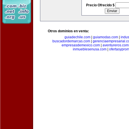
Precio Ofrecido $
Otros dominios en venta:
guiadechile.com
|
guiamodas.com
|
indus
buscadordemarcas.com
|
gerenciaempresarial.
empresasdemexico.com
|
aventureros.com
inmueblesenusa.com
|
ofertasypro