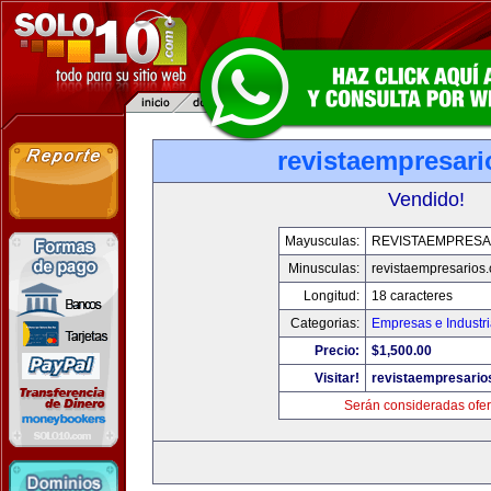
revistaempresar
Vendido!
Mayusculas:
REVISTAEMPRESA
Minusculas:
revistaempresarios
Longitud:
18 caracteres
Categorias:
Empresas e Industr
Precio:
$1,500.00
Visitar!
revistaempresario
Serán consideradas ofer