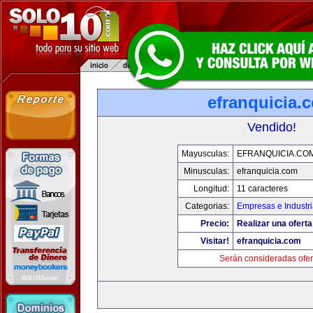
efranquicia.
Vendido!
Mayusculas:
EFRANQUICIA.CO
Minusculas:
efranquicia.com
Longitud:
11 caracteres
Categorias:
Empresas e Industr
Precio:
Realizar una oferta
Visitar!
efranquicia.com
Serán consideradas ofer