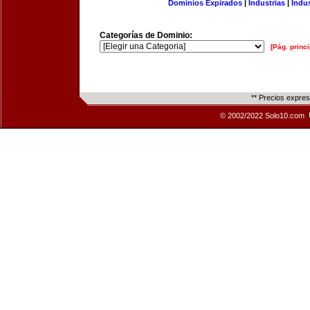
Dominios Expirados
|
Industrias
|
Indu
Categorías de Dominio:
[Pág. princi
** Precios expre
© 2002/2022 Solo10.com