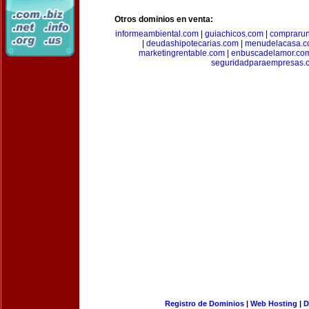
Otros dominios en venta:
informeambiental.com
|
guiachicos.com
|
comprarun
|
deudashipotecarias.com
|
menudelacasa.
marketingrentable.com
|
enbuscadelamor.co
seguridadparaempresas.
Registro de Dominios
|
Web Hosting
|
D