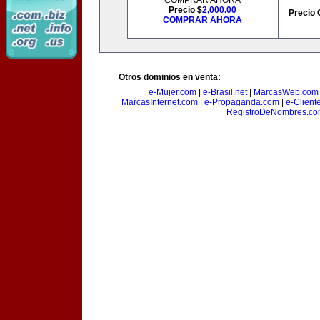
COMPRAR AHORA
Precio $
2,000.00
Precio 
COMPRAR AHORA
Otros dominios en venta:
e-Mujer.com
|
e-Brasil.net
|
MarcasWeb.com
MarcasInternet.com
|
e-Propaganda.com
|
e-Client
RegistroDeNombres.c