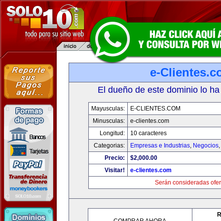
e-Clientes.
El dueño de este dominio lo ha
Mayusculas:
E-CLIENTES.COM
Minusculas:
e-clientes.com
Longitud:
10 caracteres
Categorias:
Empresas e Industrias
,
Negocios
Precio:
$2,000.00
Visitar!
e-clientes.com
Serán consideradas ofer
R