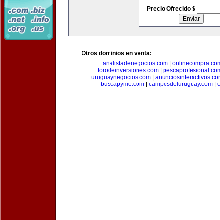
Precio Ofrecido $
Otros dominios en venta:
analistadenegocios.com
|
onlinecompra.co
forodeinversiones.com
|
pescaprofesional.co
uruguaynegocios.com
|
anunciosinteractivos.co
buscapyme.com
|
camposdeluruguay.com
|
c