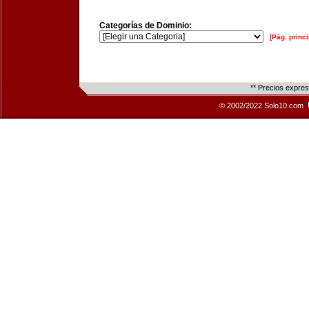
Categorías de Dominio:
[Pág. princi
** Precios expre
© 2002/2022 Solo10.com