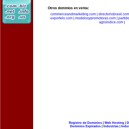
Otros dominios en venta:
commerceandmarketing.com
|
directoriobrasil.co
exportelo.com
|
modelosypromotoras.com
|
partid
agroindice.com
|
Registro de Dominios
|
Web Hosting
|
D
Dominios Expirados
|
Industrias
|
Indu