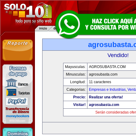
agrosubasta
Vendido!
Mayusculas:
AGROSUBASTA.COM
Minusculas:
agrosubasta.com
Longitud:
11 caracteres
Categorias:
Empresas e Industrias
,
Vent
Precio:
Realizar una oferta!
Visitar!
agrosubasta.com
Serán consideradas ofer