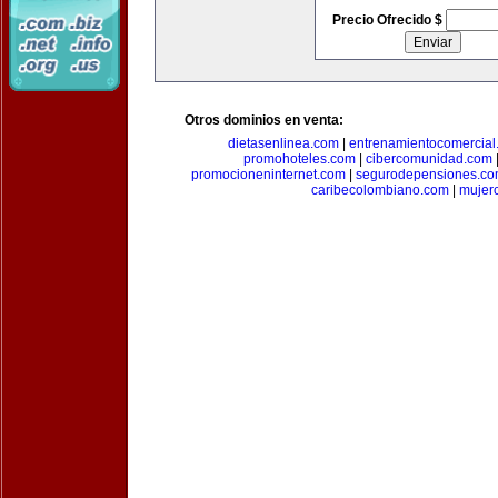
Precio Ofrecido $
Otros dominios en venta:
dietasenlinea.com
|
entrenamientocomercial
promohoteles.com
|
cibercomunidad.com
promocioneninternet.com
|
segurodepensiones.c
caribecolombiano.com
|
mujer