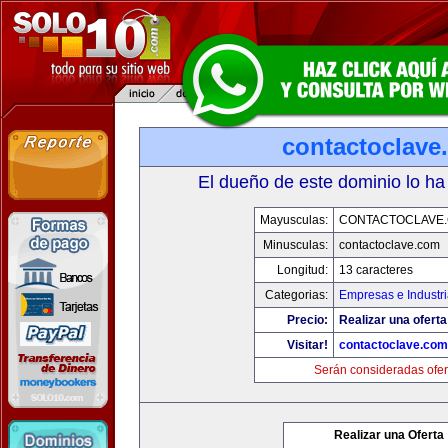
contactoclave
El dueño de este dominio lo ha
Mayusculas:
CONTACTOCLAVE
Minusculas:
contactoclave.com
Longitud:
13 caracteres
Categorias:
Empresas e Industr
Precio:
Realizar una oferta
Visitar!
contactoclave.com
Serán consideradas ofer
Realizar una Oferta