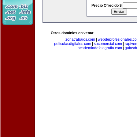
Precio Ofrecido $
Otros dominios en venta:
zonatrabajos.com
|
webdeprofesionales.c
peliculasdigitales.com
|
sucomercial.com
|
rapive
academiadefotografia.com
|
guiasd