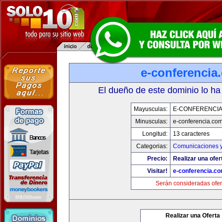
e-conferencia
El dueño de este dominio lo ha
Mayusculas:
E-CONFERENCI
Minusculas:
e-conferencia.co
Longitud:
13 caracteres
Categorias:
Comunicaciones y
Precio:
Realizar una ofer
Visitar!
e-conferencia.c
Serán consideradas ofer
Realizar una Oferta