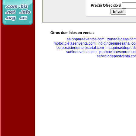
Precio Ofrecido $
Otros dominios en venta:
salonparaeventos.com
|
zonadeideas.co
motocicletasenventa.com
|
holdingempresarial.c
corporacionempresarial.com
|
maquinasdeprodu
sueloenventa.com
|
promocionesenred.c
serviciodepostventa.co