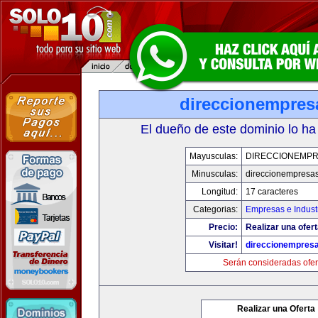
direccionempres
El dueño de este dominio lo ha
Mayusculas:
DIRECCIONEMP
Minusculas:
direccionempresa
Longitud:
17 caracteres
Categorias:
Empresas e Indust
Precio:
Realizar una ofert
Visitar!
direccionempres
Serán consideradas ofer
Realizar una Oferta