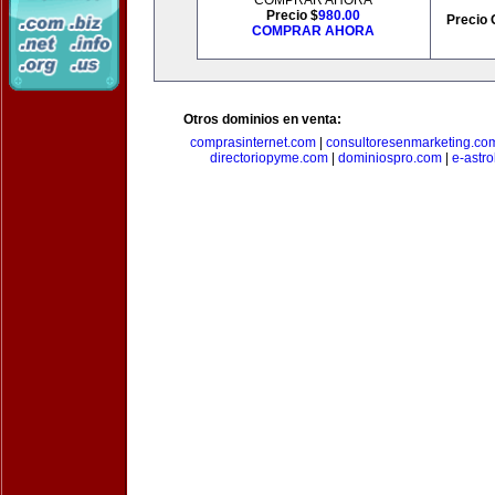
COMPRAR AHORA
Precio $
980.00
Precio 
COMPRAR AHORA
Otros dominios en venta:
comprasinternet.com
|
consultoresenmarketing.co
directoriopyme.com
|
dominiospro.com
|
e-astr