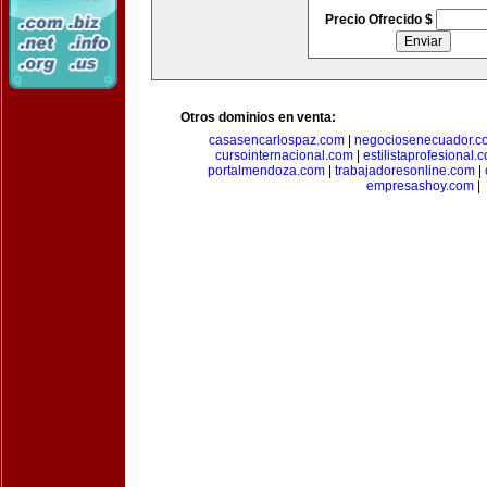
Precio Ofrecido $
Otros dominios en venta:
casasencarlospaz.com
|
negociosenecuador.c
cursointernacional.com
|
estilistaprofesional.
portalmendoza.com
|
trabajadoresonline.com
|
empresashoy.com
|