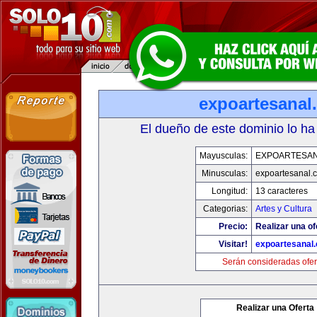
expoartesanal
El dueño de este dominio lo ha
Mayusculas:
EXPOARTESA
Minusculas:
expoartesanal.
Longitud:
13 caracteres
Categorias:
Artes y Cultura
Precio:
Realizar una of
Visitar!
expoartesanal
Serán consideradas ofer
Realizar una Oferta