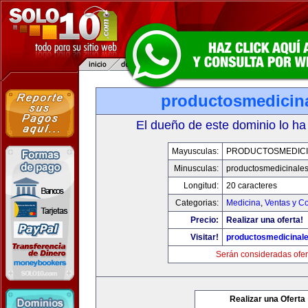
productosmedicin
El dueño de este dominio lo ha
Mayusculas:
PRODUCTOSMEDICI
Minusculas:
productosmedicinale
Longitud:
20 caracteres
Categorias:
Medicina
,
Ventas y Co
Precio:
Realizar una oferta!
Visitar!
productosmedicinal
Serán consideradas ofer
Realizar una Oferta