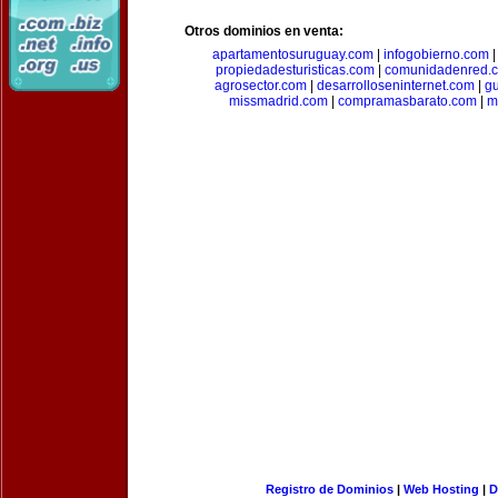
Otros dominios en venta:
apartamentosuruguay.com
|
infogobierno.com
propiedadesturisticas.com
|
comunidadenred.
agrosector.com
|
desarrolloseninternet.com
|
g
missmadrid.com
|
compramasbarato.com
|
m
Registro de Dominios
|
Web Hosting
|
D