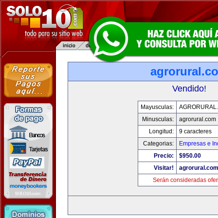
agrorural.c
Vendido!
Mayusculas:
AGRORURAL
Minusculas:
agrorural.com
Longitud:
9 caracteres
Categorias:
Empresas e In
Precio:
$950.00
Visitar!
agrorural.co
Serán consideradas ofer