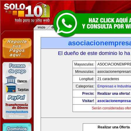
asociacionempresa
El dueño de este dominio lo ha
Mayusculas:
ASOCIACIONEMPRE
Minusculas:
asociacionempresari
Longitud:
21 caracteres
Categorias:
Empresas e Industria
Precio:
Realizar una oferta!
Visitar!
asociacionempresar
Serán consideradas ofer
Realizar una Oferta