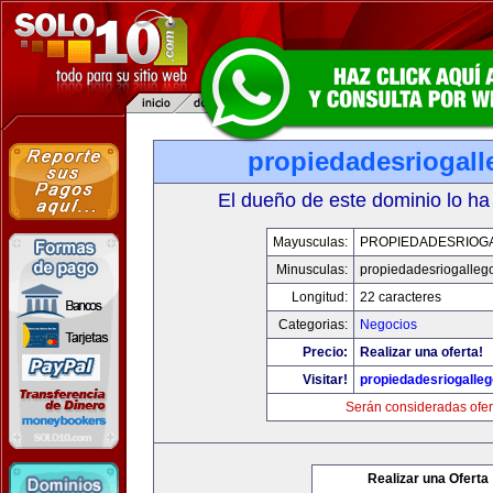
propiedadesriogal
El dueño de este dominio lo ha
Mayusculas:
PROPIEDADESRIOG
Minusculas:
propiedadesriogalleg
Longitud:
22 caracteres
Categorias:
Negocios
Precio:
Realizar una oferta!
Visitar!
propiedadesriogalle
Serán consideradas ofer
Realizar una Oferta