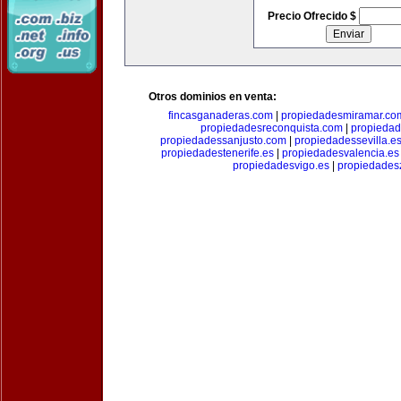
Precio Ofrecido $
Otros dominios en venta:
fincasganaderas.com
|
propiedadesmiramar.co
propiedadesreconquista.com
|
propiedad
propiedadessanjusto.com
|
propiedadessevilla.e
propiedadestenerife.es
|
propiedadesvalencia.es
propiedadesvigo.es
|
propiedades